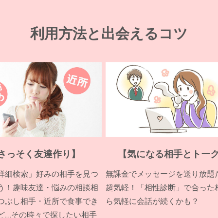
利用方法と出会えるコツ
さっそく友達作り】
【気になる相手とトー
詳細検索」好みの相手を見つ
無課金でメッセージを送り放題
う！趣味友達・悩みの相談相
超気軽！「相性診断」で合った
つぶし相手・近所で食事でき
ら気軽に会話が続くかも？
ど…その時々で探したい相手