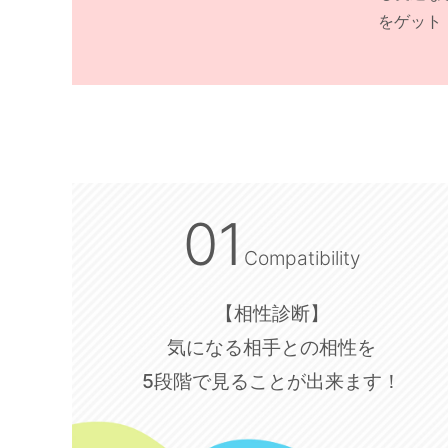
をゲット
01
Compatibility
【相性診断】
気になる相手との相性を
5段階で見ることが出来ます！