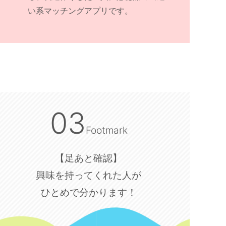
い系マッチングアプリです。
03
Footmark
【足あと確認】
興味を持ってくれた人が
ひとめで分かります！