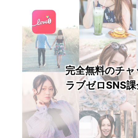
完全無料のチャ
ラブゼロSNS