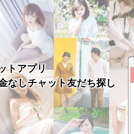
ットアプリ
課金なしチャット友だち探し