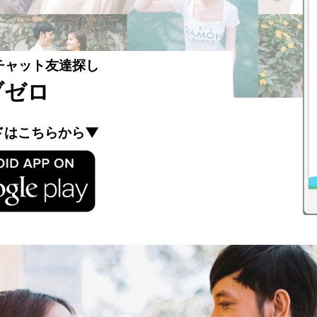
チャット友達探し
ブゼロ
ドはこちらから▼