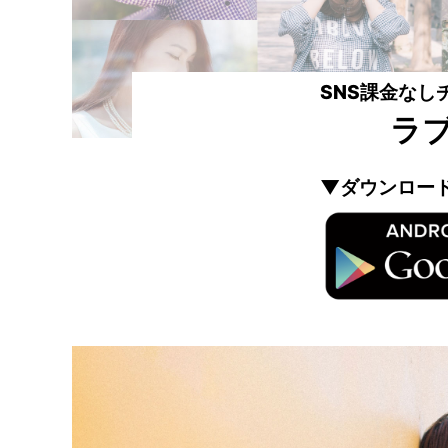
SNS課金なし
ラ
▼ダウンロー