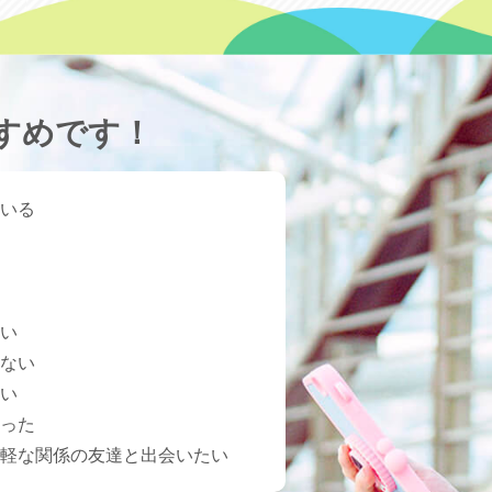
すめです！
いる
い
ない
い
った
軽な関係の友達と出会いたい