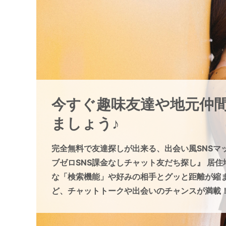
今すぐ趣味友達や地元仲
ましょう♪
完全無料で友達探しが出来る、出会い風SNSマ
ブゼロSNS課金なしチャット友だち探し』 居
な「検索機能」や好みの相手とグッと距離が縮
ど、チャットトークや出会いのチャンスが満載