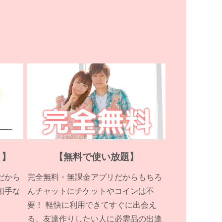
ク】
【無料で使い放題】
だから
完全無料・無課金アプリだからもちろ
相手な
んチャットにチケットやコインは不
要！ 軽快に利用できてすぐに出会え
る、友達作りしたい人に必需品の出逢