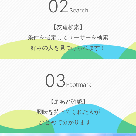
02
Search
【友達検索】
条件を指定してユーザーを検索
好みの人を見つけられます！
03
Footmark
【足あと確認】
興味を持ってくれた人が
ひとめで分かります！