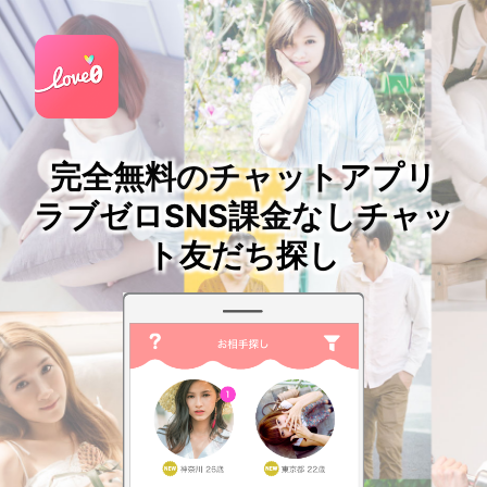
完全無料のチャットアプリ
ラブゼロSNS課金なしチャッ
ト友だち探し