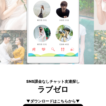
SNS課金なしチャット友達探し
ラブゼロ
▼ダウンロードはこちらから▼