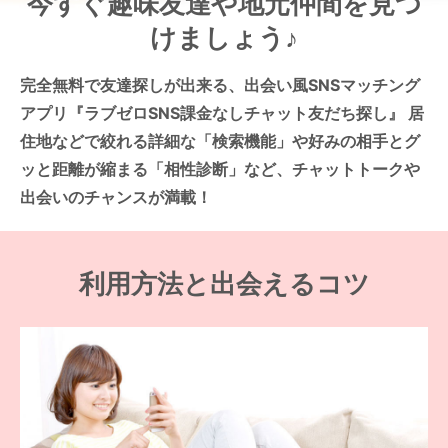
今すぐ趣味友達や地元仲間を見つ
けましょう♪
完全無料で友達探しが出来る、出会い風SNSマッチング
アプリ『ラブゼロSNS課金なしチャット友だち探し』 居
住地などで絞れる詳細な「検索機能」や好みの相手とグ
ッと距離が縮まる「相性診断」など、チャットトークや
出会いのチャンスが満載！
利用方法と出会えるコツ